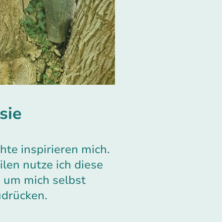
sie
hte inspirieren mich.
len nutze ich diese
 um mich selbst
drücken.