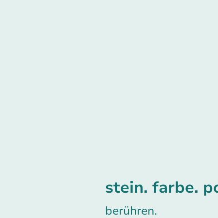
stein. farbe. p
berühren.