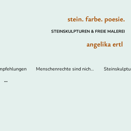
stein. farbe. poesie.
STEINSKULPTUREN & FREIE MALEREI
angelika ertl
Empfehlungen
Menschenrechte sind nicht verhandelbar
Steinskulptu