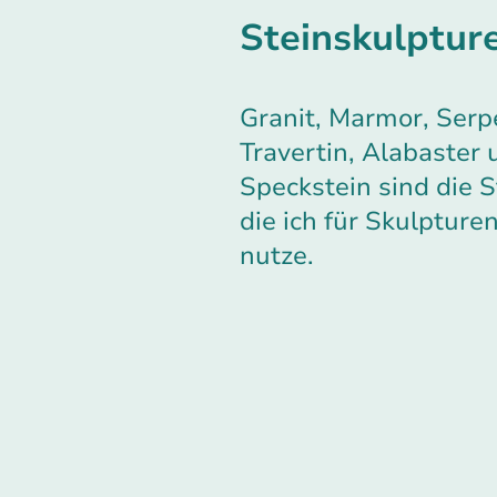
Steinskulptur
Granit, Marmor, Serp
Travertin, Alabaster 
Speckstein sind die S
die ich für Skulpture
nutze.