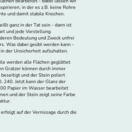
ächen bearbeitet - dabei lassen wir
spirieren, in der es z.B. keine Rohre
hte und damit stabile Knochen.
eißt ganz in der Tat sein - dann ist
rt und jede Vorstellung
l deren Bedeutung und Zweck unfrei
s. Was dabei geübt werden kann -
h in der Unsicherheit aufzuhalten.
ile werden alle Flächen geglättet
en Gratzer können durch immer
beseitigt und der Stein poliert
, 240. Jetzt kann der Glanz der
600 Papier im Wasser bearbeitet
en und der Stein zeigt seine Farbe
ktur.
rfolgt auf der Vernissage durch die