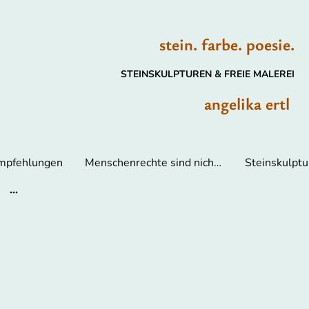
stein. farbe. poesie.
STEINSKULPTUREN & FREIE MALEREI
angelika ertl
Empfehlungen
Menschenrechte sind nicht verhandelbar
Steinskulptu