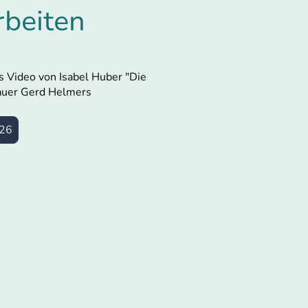
rbeiten
s Video von Isabel Huber "Die
auer Gerd Helmers
026