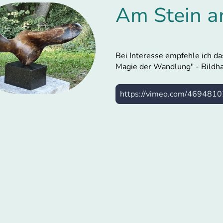
Am Stein a
Bei Interesse empfehle ich da
Magie der Wandlung" - Bildh
https://vimeo.com/469481